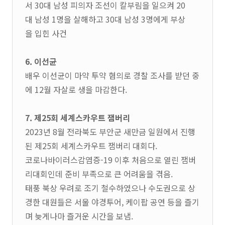
서 30대 남성 피의자 조선이 칼부림을 일으켜 20
대 남성 1명을 살해하고 30대 남성 3명에게 부상
을 입힌 사건
6. 이선균
배우 이선균이 마약 투약 혐의로 경찰 조사를 받던 중
에 12월 자살로 생을 마감한다.
7. 제25회 세계스카우트 잼버리
2023년 8월 전라북도 부안군 새만금 일원에서 진행
된 제25회 세계스카우트 잼버리 대회다.
코로나바이러스감염증-19 이후 처음으로 열린 잼버
리대회인데 준비 부족으로 큰 어려움을 겪음.
태풍 북상 우려로 조기 철수하였으나 수도권으로 상
경한 대원들은 서울 야경투어, 케이팝 공연 등을 즐기
며 늦게나마 즐거운 시간을 보냄.