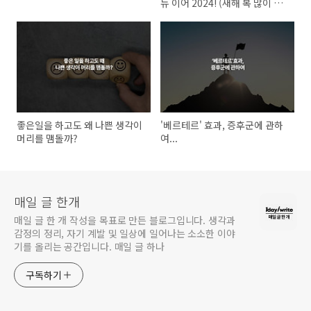
뉴 이어 2024! (새해 복 많이 받
으세요.)
좋은일을 하고도 왜 나쁜 생각이
'베르테르' 효과, 증후군에 관하
머리를 맴돌까?
여...
매일 글 한개
매일 글 한 개 작성을 목표로 만든 블로그입니다. 생각과
감정의 정리, 자기 계발 및 일상에 일어나는 소소한 이야
기를 올리는 공간입니다. 매일 글 하나
구독하기