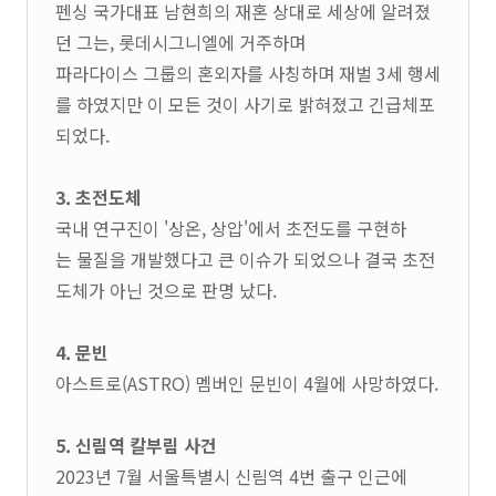
펜싱 국가대표 남현희의 재혼 상대로 세상에 알려졌
던 그는, 롯데시그니엘에 거주하며
파라다이스 그룹의 혼외자를 사칭하며 재벌 3세 행세
를 하였지만 이 모든 것이 사기로 밝혀졌고 긴급체포
되었다.
3. 초전도체
국내 연구진이 '상온, 상압'에서 초전도를 구현하
는 물질을 개발했다고 큰 이슈가 되었으나 결국 초전
도체가 아닌 것으로 판명 났다.
4. 문빈
아스트로(ASTRO) 멤버인 문빈이 4월에 사망하였다.
5. 신림역 칼부림 사건
2023년 7월 서울특별시 신림역 4번 출구 인근에