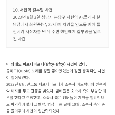
10. 서현역 칼부림 사건
2023년 8월 3일 성남시 분당구 서현역 AK플라자 분
당점에서 최원종(남, 22세)이 차량을 인도를 향해 돌
진시켜 사상자를 낸 뒤 주변 행인에게 칼부림을 일으
킨 사건
이 외에도 피프티피프티(fifty-fifty) 사건이 있다.
큐피드(Qupid) 노래를 정말 좋아했었는데 정말 충격적인 사건
이 일어났었다.
2023년 6월, 걸그룹 피프티피프티가 소속사 어트랙터와 전속계
약 해지를 두고 갈등을 빚었다. 멤버들은 소속사 측이 부당한 대
우를 했다고 주장했고, 소속사 측은 멤버들이 계약을 일방적으
로 파기하려 했다고 반박. 법정 다툼 끝에 10월, 소속사 측의 손
을 들어주며 사건이 일단락되었다.