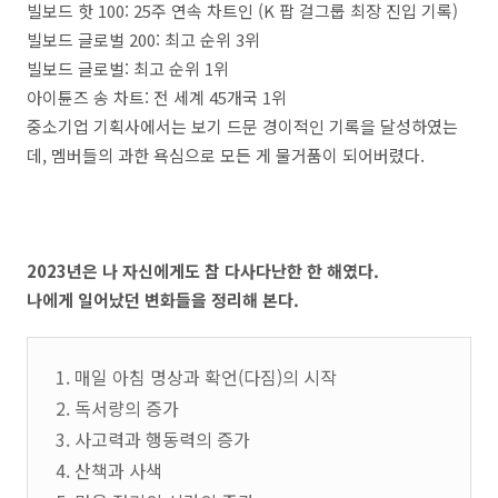
빌보드 핫 100: 25주 연속 차트인 (K 팝 걸그룹 최장 진입 기록)
빌보드 글로벌 200: 최고 순위 3위
빌보드 글로벌: 최고 순위 1위
아이튠즈 송 차트: 전 세계 45개국 1위
중소기업 기획사에서는 보기 드문 경이적인 기록을 달성하였는
데, 멤버들의 과한 욕심으로 모든 게 물거품이 되어버렸다.
2023년은 나 자신에게도 참 다사다난한 한 해였다.
나에게 일어났던 변화들을 정리해 본다.
1. 매일 아침 명상과 확언(다짐)의 시작
2. 독서량의 증가
3. 사고력과 행동력의 증가
4. 산책과 사색