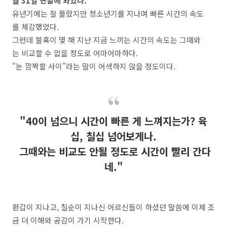
월 31일 연말에 와있다.
유년기에는 잘 몰랐지만 청소년기를 지나며 빠른 시간의 속도
를 체감했었다.
그런데 불혹이 몇 해 지난 지금 느끼는 시간의 속도는 그때와
는 비교할 수 없을 정도로 어마어마하다.
"눈 깜짝할 사이"라는 말이 어색하지 않을 정도이다.
"40이 넘으니 시간이 빠른 게 느껴지는가? 육
십, 칠십 넘어보게나.
그때와는 비교도 안될 정도로 시간이 빨리 간다
네."
환갑이 지나고, 칠순이 지나신 어르신들이 하셨던 말씀에 이제 조
금 더 이해와 공감이 가기 시작한다.