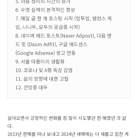
5. 마음 정리의 시간의 증가
6. 수영 실력의 본격적인 향상
7. 매일 글 한 개 포스팅 시작 (업투업, 밸런스 게
임, 니니두, 모두의 궁금증 시작)
8. 네이버 애드 포스트(Naver Adpost), 다음 앤
드 핏 (Daum Adfit), 구글 애드센스
(Google Adsense) 광고 연동
9. 서울 따름이의 생활화
10. 코로나 및 A형 독감 감염
11. 삶의 방향에 대한 고찰
12. 건망증 대두
살아오면서 긍정적인 변화를 참 많이 시도했던 한 해였던 것 같
다.
2023년 한해를 떠나 보내고 2024년 새해에는 더 새롭고 힘찬 계