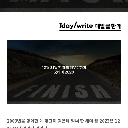
2003년을 맞이한 게 엊그제 같은데 벌써 한 해의 끝 2023년 12