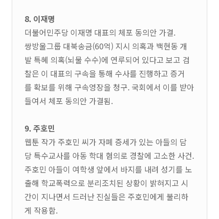
8. 이재명
더불어민주당 이재명 대표의 체포 동의안 가결.
쌍방울그룹 대북송금(60억) 지시 의혹과 백현동 개
발 특혜 의혹(뇌물 수수)에 연루되어 있다고 보고 검
찰은 이 대표의 구속을 통해 수사를 진행하고 증거
를 확보를 위해 구속영장을 청구. 국회에서 이를 받아
들여서 체포 동의안 가결됨.
9. 주호민
웹툰 작가 주호민 씨가 자폐 증세가 있는 아들의 담
당 특수교사를 아동 학대 혐의로 경찰에 고소한 사건.
주호민 아들이 여학생 앞에서 바지를 내려 성기를 노
출해 학교폭력으로 분리조치된 상황이 밝혀지고 시
간이 지나면서 드러난 진실들은 주호민에게 불리하
게 작용함.