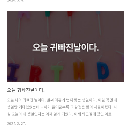
같다. 고등학교 배정은 지망한 순서대로 랜덤 추첨 방식으로 선택된다. 1
지망으로 썼던 학교는 입학설명회를 같이 갔다 왔었는데 기숙사 생활도
가능하고 말 그대로 스파르타식으로 아침부터 저녁까지 선생님들이 옆
에 붙어서 공부를 시키는 학교였다. 주말도 나오게 해서 공부를 시킬 정
도로 정말 타이트한 스케줄을 가지고 있었다. 사립 고등학교라서 가능한
일이다. 학교에서 제공해 준 학생들의 평균 성적 데이터는 입학하기 전에
비해 입학 후 가히 놀..
오늘 귀빠진날이다.
오늘 나의 귀빠진 날이다. 벌써 마흔네 번째 맞는 생일이다. 어릴 적엔 내
생일만 기다렸었는데 나이가 들어갈수록 그 감점은 많이 시들어졌다. 사
실 오늘이 내 생일인지는 어제 알게 되었다. 어제 퇴근길에 장인 어르신
께 안부 전화를 드렸었는데 오늘이 내 생일이라고 맛있는 거 사 먹으라고
2024. 2. 27.
와이프 계좌에 돈을 보내놓으셨다는 것이다. 감사하다고 말씀드리면서