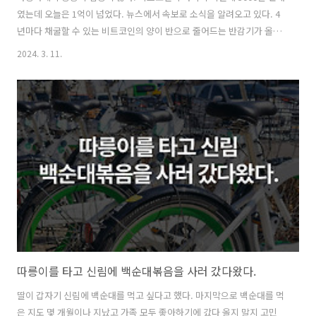
였는데 오늘은 1억이 넘었다. 뉴스에서 속보로 소식을 알려오고 있다. 4
년마다 채굴할 수 있는 비트코인의 양이 반으로 줄어드는 반감기가 올해
4월에 일어나는데 그 여파인 것 같다. 부동산 거품과 비트코인의 상승으
2024. 3. 11.
로 범벅이 되었던 2020년의 현상이 재현될까 겁난다. 비트코인도 그렇고
주식도 그 자체로는 아무리 올라도 돈을 벌었다고 할 수 없다. 실제로 비
트코인을 매도로 하고 현금으로 전환해야지 돈을 벌었다고 할 수 있다.
그런데 말이 쉽지 매도하기는 쉽지 않다. 잠만 자고 일어나면 하루가 다
르게 비트코인이 오르고 있는데 매도를 하기란 쉽지 않을 것이다. 그러다
가 다시 고점에서 떨어지면 그때는 또 그 고점에 올랐던 순간이 떠올라
다시 ..
따릉이를 타고 신림에 백순대볶음을 사러 갔다왔다.
딸이 갑자기 신림에 백순대를 먹고 싶다고 했다. 마지막으로 백순대를 먹
은 지도 몇 개월이나 지났고 가족 모두 좋아하기에 갔다 올지 말지 고민