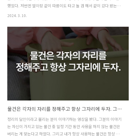
했었다. 저번엔 딸이랑 같이 따릉이도 타고 놀 겸 해서 같이 갔다 왔는데,
오늘은 같이 가자 했더니 학원 숙제하느라 시간이 없단다. 차를 가지고
2024. 3. 10.
가면 편하게 갔다 올 수 있지만 도착 후 주차하기가 여간 힘든 게 아니다.
그리고 오늘은 집에서 뒹굴뒹굴하고 만 있어서 운동도 할 겸 따릉이를 타
고 갔다 오기로 마음먹었다. 따릉이는 6개월 간격으로 2시간 정기권을
끊어서 타고 있다. 왜 1년 정기권을 안 끊었냐하면 겨울에는 사실 따릉이
를 탈 수 있는 날이 많이 없기 때문이다. 눈이 오면 길도 미끄럽고 또 길에
뿌린 염화칼슘에 녹은 눈 때문에 옷도 더러워질 수도 있다. 겨울은..
물건은 각자의 자리를 정해주고 항상 그자리에 두자. 그리고 쓰지않는 물건은 매일 한개씩 버리자.
정리의 달인이라고 불리는 분이 이야기하는 영상을 봤다. 그분의 이야기
는 자신이 가지고 있는 물건 중 일정 기간 동안 사용을 하지 않는 물건은
버리는 게 맞는다고 하였다. 그리고 내가 항상 사용하는 물건은 항상 같