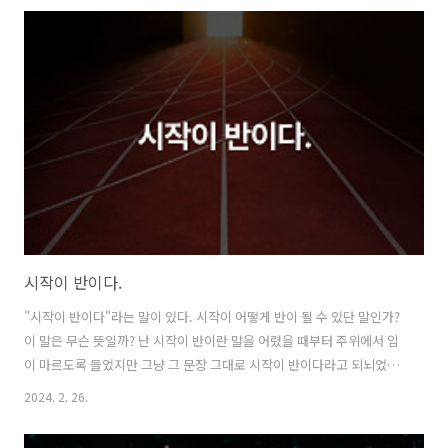
오늘이 내 생일인걸 알게 되었다. 오늘 아침이 되어서는 내 생일이라는
걸 실감할 수 있었다. 수영장 모임 카톡 방이 있는데 회원들로부터 생일
축하한다는 카톡 메시지를 끊임없이 받았다. 생일 축하한다는 단순한 한
문장인데 기분이 좋아지고 마음이 따뜻해졌다. 모임에서 친한 회사 대표
님께서 투썸플레이스 케이크 선물 교환권도 보내주셨다. 오래된 거래처
대표님도 카톡으..
시작이 반이다.
"시작이 반이다"라는 말이 있다. 시작이 어떻게 반이 될 수 있단 말인가?
이 말은 무슨 뜻일까? 난 시작이 반이란 말을 어렸을 때부터 주위에서 입
이 마르도록 들었지만 그냥 그 문장 그대로 시작이 반이다라고 되뇌었을
뿐 정확한 뜻을 이해하지도 못했었고 이해하려고 하지도 않았었다. 그냥
2024. 2. 26.
시작이 반인가 보다 하고 생각하고 살아왔다. 나이를 먹으면서 여러 경험
을 하다보니 시작이 반이라는 말이 무슨 뜻인지를 이제 조금 알 것 같다.