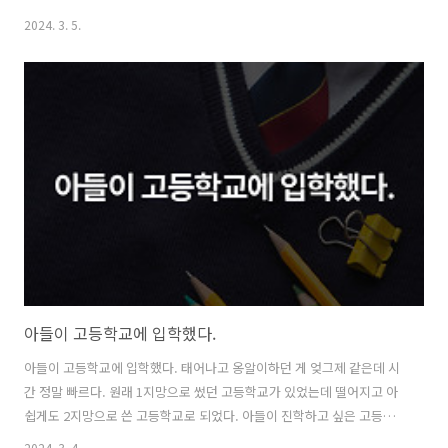
은 자리에 놓아두어야 하고 어디 있는지 항상 알고 있어야 한다고 했다.
2024. 3. 5.
내가 가지고 있는 옷은 몇 벌이고, 어떤 옷이 있고, 그리고 그 옷들은 어디
위치에 있는지 알고 있어야 한다는 것이다. "사용한 물건은 항상 제자리
에"라는 말을 어디를 가든 많이 보게 되는데 생활 속에 실천하는 게 쉽지
는 않다. TV 리모컨은 사용하고 항상 같은 자리에 두면 되는데, 사용한 뒤
에 제자리에 놓아두지 않아서 매일 찾는 게 일이 될 수도 있다. 얼마나 이
런 일들이 비일비재하면 KT의 기가 지니 리모컨의 경우 음성으로..
아들이 고등학교에 입학했다.
아들이 고등학교에 입학했다. 태어나고 옹알이하던 게 엊그제 같은데 시
간 정말 빠르다. 원래 1지망으로 썼던 고등학교가 있었는데 떨어지고 아
쉽게도 2지망으로 쓴 고등학교로 되었다. 아들이 진학하고 싶은 고등학
교에는 가지 못했지만 그래도 나름 만족하려고 마음을 다 잡고 있는 것
2024. 3. 4.