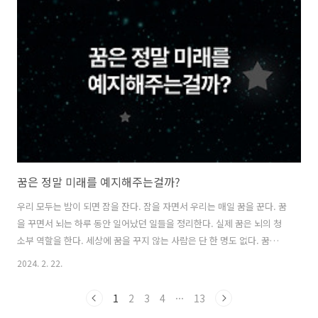
시작이 반이라는 말 뜻은 문장 그대로인 것이다. 시작이 반이라는 것이
다. 이전에는 그냥 나에게 단순한 문장이었다면, 지금은 머리로, 그리고
가슴으로 이해할 수 있는 삶의 방향 지시자 와 같은 것이다. 시작이 반이
라는 말뜻은 지금과 같이 추운 날 아침에 눈을 뜰 때부터 공감하게 된
다...
꿈은 정말 미래를 예지해주는걸까?
우리 모두는 밤이 되면 잠을 잔다. 잠을 자면서 우리는 매일 꿈을 꾼다. 꿈
을 꾸면서 뇌는 하루 동안 일어났던 일들을 정리한다. 실제 꿈은 뇌의 청
소부 역할을 한다. 세상에 꿈을 꾸지 않는 사람은 단 한 명도 없다. 꿈은
얕은 잠과 깊은 잠을 오고 가다가 REM(Rapid Eye Movement) 수면 단
2024. 2. 22.
계에서 꾸게 된다. 그러다 REM 수면 단계에서 잠에서 깨게 되면 꿈이 생
생히 기억나게 되고 우리는 꿈을 꾸었다고 이야기한다. 잠에서 깰 때
1
2
3
4
···
13
REM 수면 단계에서 깨지 않으면, 뇌는 그 순간 꿈을 꾸고 있지 않았기 때