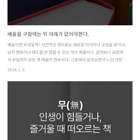
배움을 구함에는 위 아래가 없어야한다.
배움이란 무엇일까? 사전적인 정의로는 새로운 지식이나 교양을 얻거나,
남의 행동이나 태도를 본 받을 수 있는 것이 배움이다. 살아보니 요람에
서 무덤까지 모든 게 배움의 연속이다. 그중에서 살아오면서 느낀 가장
큰 배움이 있다면 그건 바로 배움에는 정해진 게 없다는 것이다. 가장 중
2024. 1. 3.
요한 건 내가 배움을 어떻게 대하는지에 대한 태도다. 경험과 지식이 부
족했던 유년기 때는 나보다 나이가 많은 사람들에게 대부분 배움을 받는
다. 그런데 어느 순간부터인가 그 배움은 연령의 많고 적음으로 주거니
받거니 하지 않는다는 걸 배우게 된다. 나보다 나이가 많은 사람이라고
꼭 배울 게 있는 것도 아니고, 나보다 나이가 적다고 꼭 배울 게 없는 것도
아니다. 난 상대방이 내가 배움을 구함에 부족함이 없는 사람인지 질문을
통해 ..