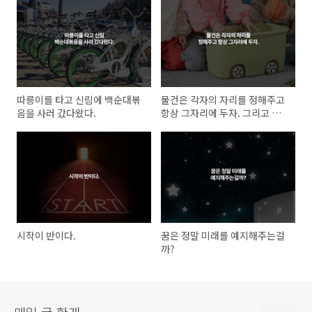
따릉이를 타고 신림에 백순대볶
물건은 각자의 자리를 정해주고
음을 사러 갔다왔다.
항상 그자리에 두자. 그리고 쓰
지않는 물건은 매일 한개씩 버리
자.
시작이 반이다.
꿈은 정말 미래를 예지해주는걸
까?